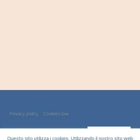
Privacy policy
–
Cookies law
CONTACT US
Questo sito utilizza i cookies. Utilizzando il nostro sito web